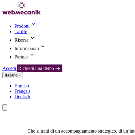
Prodotti
Tariffe
Risorse
Informazioni
Partner
Accedi
Richiedi una demo
Italiano
English
Français
Deutsch
Che si tratti di un accompagnamento strategico, di un’inte