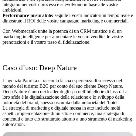
integrano nei vostri processi e si evolvono in base alle vostre
ambizioni.
Performance misurabile:
seguite i vostri indicatori in tempo reale e
dimostrate il ROI delle vostre campagne marketing e commerciali.
Con Webmecanik unite la potenza di un CRM turistico e di un
marketing intelligente per aumentare le vostre vendite, le vostre
prenotazioni e il vostro tasso di fidelizzazione.
Richiedere una demo personalizzata
Caso d’uso: Deep Nature
L’agenzia Paprika ci racconta la sua esperienza di successo nel
mondo del turismo B2C per conto del suo cliente Deep Nature.
Deep Nature è uno dei leader degli spa nell’hôtellerie di lusso. La
loro sfida è la digitalizzazione della relazione e lo sviluppo della
notorietà del brand, spesso oscurata dalla notorietà dell’hotel.
La strategia di marketing e digitale messa in atto include molti
aspetti: implementazione di un sito e-commerce, una strategia di
contenuti e tutto ciò strutturato attorno a uno strumento di marketing
automation.