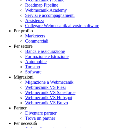
Roadmap Pipeline
Webmecanik Academy
Servizi e accompagnamenti
Assistenza
Collegare Webmecanik ai vostri software
Per profilo
Marketeers
Commerciali
Per settore
Banca e assicurazione
Formazione e Istruzione
Automobile
Turismo
Software
Migrazioni
Migrazione a Webmecanik
Webmecanik VS Plezi
Webmecanik VS Salesforce
Webmecanik VS Hubspot
Webmecanik VS Brevo
Partner
Diventare partner
Trova un partner
Per necessità