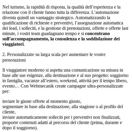
Nel turismo, la rapidità di risposta, la qualità dell’esperienza e la
relazione con il cliente fanno tutta la differenza. L’automazione
diventa quindi un vantaggio strategico. Automatizzando la
qualificazione di richieste e preventivi, l’assegnazione automatica
dei lead, i solleciti, e la gestione di prenotazioni, offerte e offerte last
minute, i vostri team guadagnano tempo e si
concentrano
sull’accompagnamento, la consulenza e la soddisfazione dei
viaggiatori
.
2. Personalizzate su larga scala per aumentare le vostre
prenotazioni
Il viaggiatore moderno si aspetta una comunicazione su misura in
base alle sue esigenze, alla destinazione e al suo progetto: soggiorno
in famiglia, vacanze all’estero, weekend, attività per il tempo libero,
evento… Con Webmecanik create campagne ultra-personalizzate
per:
inviare le giuste offerte al momento giusto,
segmentare in base alla destinazione, alla stagione o al profilo del
cliente,
inviare automaticamente solleciti per i preventivi non finalizzati,
proporre contenuti adatti al percorso del cliente (prima, durante e
dopo il soggiorno).