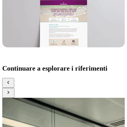
Leggi il caso d’uso
Continuare a esplorare i riferimenti