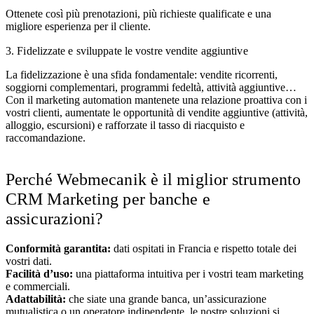
Ottenete così più prenotazioni, più richieste qualificate e una
migliore esperienza per il cliente.
3. Fidelizzate e sviluppate le vostre vendite aggiuntive
La fidelizzazione è una sfida fondamentale: vendite ricorrenti,
soggiorni complementari, programmi fedeltà, attività aggiuntive…
Con il marketing automation mantenete una relazione proattiva con i
vostri clienti, aumentate le opportunità di vendite aggiuntive (attività,
alloggio, escursioni) e rafforzate il tasso di riacquisto e
raccomandazione.
Perché Webmecanik è il miglior strumento
CRM Marketing per banche e
assicurazioni?
Conformità garantita:
dati ospitati in Francia e rispetto totale dei
vostri dati.
Facilità d’uso:
una piattaforma intuitiva per i vostri team marketing
e commerciali.
Adattabilità:
che siate una grande banca, un’assicurazione
mutualistica o un operatore indipendente, le nostre soluzioni si