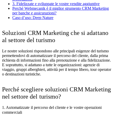
3. Fidelizzate e sviluppate le vostre vendite aggiuntive
Perché Webmecanik è il miglior strumento CRM Marketing
per banche e assicurazioni?
Caso d’uso: Deep Nature
Soluzioni CRM Marketing che si adattano
al settore del turismo
Le nostre soluzioni rispondono alle principali esigenze del turismo
permettendovi di automatizzare il percorso del cliente, dalla prima
richiesta di informazioni fino alla prenotazione e alla fidelizzazione.
E soprattutto, si adattano a tutte le organizzazioni: agenzie di
viaggio, gruppi alberghieri, attività per il tempo libero, tour operator
o destinazioni turistiche.
Perché scegliere soluzioni CRM Marketing
nel settore del turismo?
1. Automatizzate il percorso del cliente e le vostre operazioni
commerciali