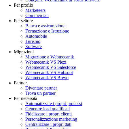
Per profilo
Marketeers
Commerciali
Per settore
Banca e assicurazione
Formazione e Istruzione
Automobile
Turismo
Software
Migrazioni
Migrazione a Webmecanik
Webmecanik VS Plezi
Webmecanik VS Salesforce
Webmecanik VS Hubspot
Webmecanik VS Brevo
Partner
Diventare partner
Trova un partner
Per necessità
Automatizzare i propri processi
Generare lead qualificati
Fidelizzare i propri clienti
Personalizzazione marketing
Centralizzare i propri dati