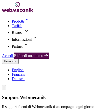
Prodotti
Tariffe
Risorse
Informazioni
Partner
Accedi
Richiedi una demo
Italiano
English
Français
Deutsch
Support Webmecanik
Il support clienti di Webmecanik ti accompagna ogni giorno