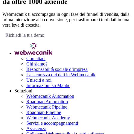
da oltre 1000 aziende
Webmecanik ti accompagna in ogni fase del funnel di vendita, dalla
prima interazione alla conversione, per trasformare i tuoi dati in una
vera leva di crescita.
Richiedi la tua demo
Contattaci
Chi siamo?
Responsabilità sociale d’impresa
La sicurezza dei dati in Webmecanik
Unisciti a noi
Informazioni su Mautic
Soluzioni
Webmecanik Automation
Roadmap Automation
Webmecanik Pipeline
Roadmap Pipeline
Webmecanik Academy
Servizi e accompagnamenti
Assistenza
Collegare Webmecanik ai vostri software