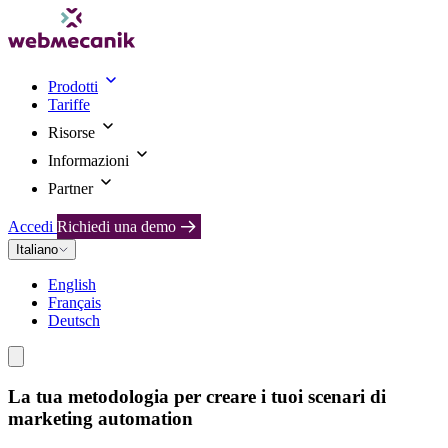
Prodotti
Tariffe
Risorse
Informazioni
Partner
Accedi
Richiedi una demo
Italiano
English
Français
Deutsch
La tua metodologia per creare i tuoi scenari di
marketing automation