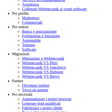
Assistenza
Collegare Webmecanik ai vostri software
Per profilo
Marketeers
Commerciali
Per settore
Banca e assicurazione
Formazione e Istruzione
Automobile
Turismo
Software
Migrazioni
Migrazione a Webmecanik
Webmecanik VS Plezi
Webmecanik VS Salesforce
Webmecanik VS Hubspot
Webmecanik VS Brevo
Partner
Diventare partner
Trova un partner
Per necessità
Automatizzare i propri processi
Generare lead qualificati
Fidelizzare i propri clienti