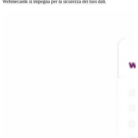
Webmecanik si impegna per la sicurezza dei tuoi dati.