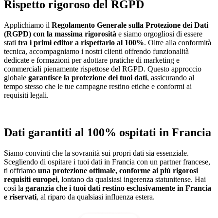
Rispetto rigoroso del RGPD
Applichiamo il
Regolamento Generale sulla Protezione dei Dati
(RGPD) con la massima rigorosità
e siamo orgogliosi di essere
stati
tra i primi editor a rispettarlo al 100%
. Oltre alla conformità
tecnica, accompagniamo i nostri clienti offrendo funzionalità
dedicate e formazioni per adottare pratiche di marketing e
commerciali pienamente rispettose del RGPD. Questo approccio
globale
garantisce la protezione dei tuoi dati
, assicurando al
tempo stesso che le tue campagne restino etiche e conformi ai
requisiti legali.
Scopri di più sul RGPD
Dati garantiti al 100% ospitati in Francia
Siamo convinti che la sovranità sui propri dati sia essenziale.
Scegliendo di ospitare i tuoi dati in Francia con un partner francese,
ti offriamo
una protezione ottimale, conforme ai più rigorosi
requisiti europei
, lontano da qualsiasi ingerenza statunitense. Hai
così la
garanzia che i tuoi dati restino esclusivamente in Francia
e riservati
, al riparo da qualsiasi influenza estera.