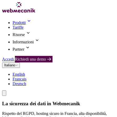
Prodotti
Tariffe
Risorse
Informazioni
Partner
Accedi
Richiedi una demo
Italiano
English
Français
Deutsch
La sicurezza dei dati in Webmecanik
Rispetto del RGPD, hosting sicuro in Francia, alta disponibilità,