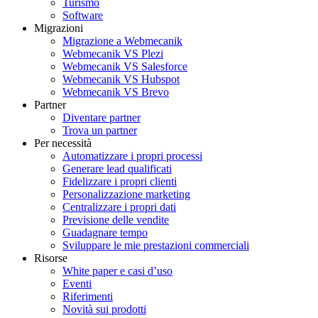
Turismo
Software
Migrazioni
Migrazione a Webmecanik
Webmecanik VS Plezi
Webmecanik VS Salesforce
Webmecanik VS Hubspot
Webmecanik VS Brevo
Partner
Diventare partner
Trova un partner
Per necessità
Automatizzare i propri processi
Generare lead qualificati
Fidelizzare i propri clienti
Personalizzazione marketing
Centralizzare i propri dati
Previsione delle vendite
Guadagnare tempo
Sviluppare le mie prestazioni commerciali
Risorse
White paper e casi d’uso
Eventi
Riferimenti
Novità sui prodotti