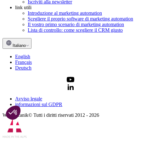
Iscriviti alla newsletter
link utili
Introduzione al marketing automation
Scegliere il proprio software di marketing automation
Il vostro primo scenario di marketing automation
Lista di controllo: come scegliere il CRM giusto
Italiano
English
Français
Deutsch
Avviso legale
informazioni sul GDPR
Webmecanik© Tutti i diritti riservati 2012 - 2026