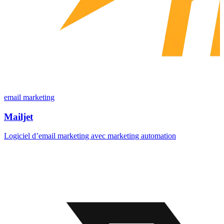
email marketing
Mailjet
Logiciel d’email marketing avec marketing automation